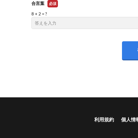
合言葉
必須
8 + 2 = ?
利用規約
個人情